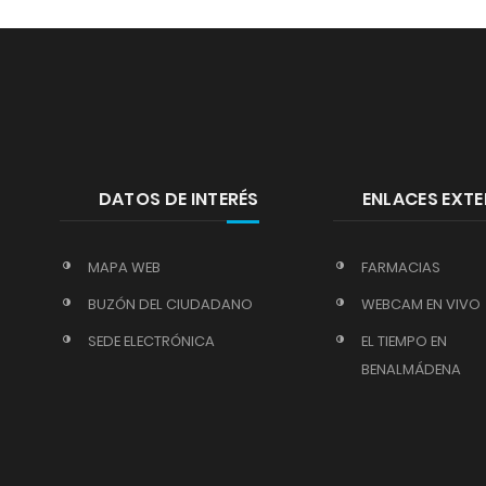
DATOS DE INTERÉS
ENLACES EXT
MAPA WEB
FARMACIAS
BUZÓN DEL CIUDADANO
WEBCAM EN VIVO
SEDE ELECTRÓNICA
EL TIEMPO EN
BENALMÁDENA