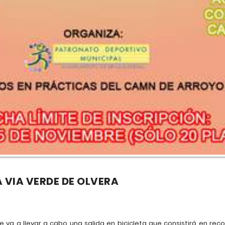
A VIA VERDE DE OLVERA
va a llevar a cabo una salida en bicicleta que consistirá en recor