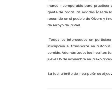
marco incomparable para practicar 
gente de todas las edades (desde los
recorrido en el pueblo de Olvera y fina
de Arroyo de la Miel.
Todos los interesados en participar
inscripción el transporte en autobú
comida. Además todos los inscritos ten
jueves 15 de noviembre en la explanada d
La fecha límite de inscripción es el ju