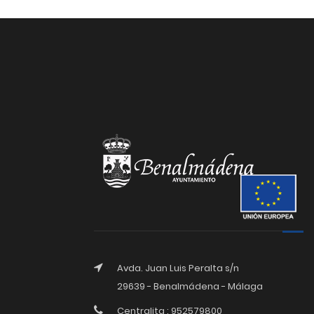
Avda. Juan Luis Peralta s/n
29639 - Benalmádena - Málaga
Centralita : 952579800