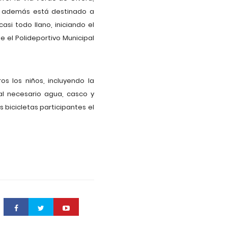
e además está destinado a
si todo llano, iniciando el
e el Polideportivo Municipal
s los niños, incluyendo la
al necesario agua, casco y
 bicicletas participantes el