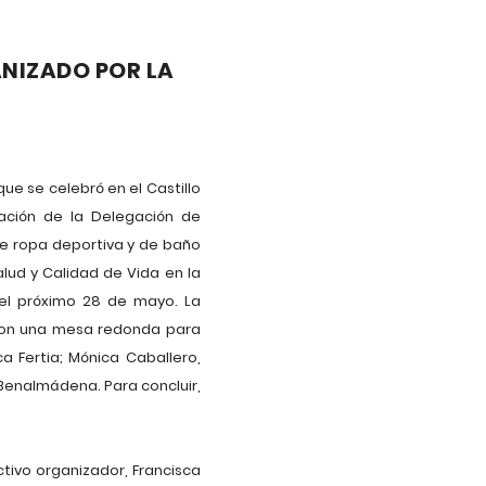
ANIZADO POR LA
ue se celebró en el Castillo
ración de la Delegación de
de ropa deportiva y de baño
lud y Calidad de Vida en la
 el próximo 28 de mayo. La
, con una mesa redonda para
a Fertia; Mónica Caballero,
 Benalmádena. Para concluir,
tivo organizador, Francisca