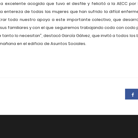
la excelente acogida que tuvo el desfile y felicitó a la AECC por 
 la entereza de todas las mujeres que han sufrido la difícil enfer
ar todo nuestro apoyo a este importante colectivo, que desarro
 sus familiares y con el que seguiremos trabajando codo con codo
 tanto lo necesitan”, destacó García Gálvez, que invitó a todos lo
añana en el edificio de Asuntos Sociales.