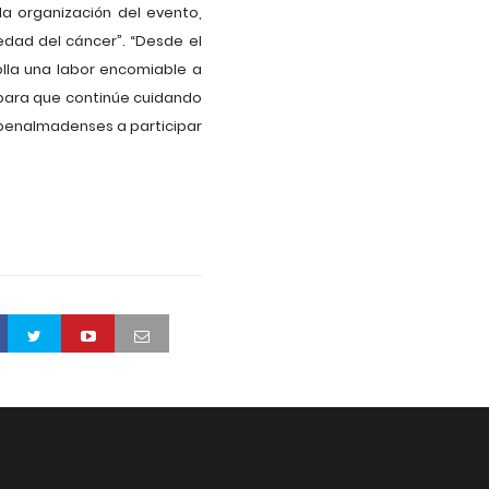
la organización del evento,
medad del cáncer”. “Desde el
lla una labor encomiable a
 para que continúe cuidando
s benalmadenses a participar