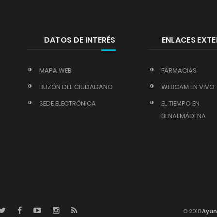
DATOS DE INTERÉS
ENLACES EXT
MAPA WEB
FARMACIAS
BUZÓN DEL CIUDADANO
WEBCAM EN VIVO
SEDE ELECTRÓNICA
EL TIEMPO EN
BENALMÁDENA
© 2018
Ayun