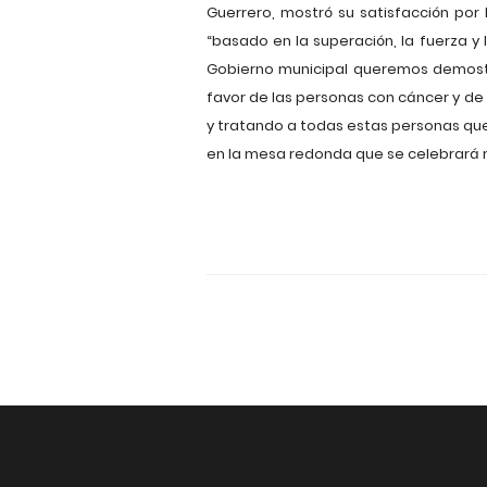
Guerrero, mostró su satisfacción por 
“basado en la superación, la fuerza y
Gobierno municipal queremos demostr
favor de las personas con cáncer y de
y tratando a todas estas personas que
en la mesa redonda que se celebrará m