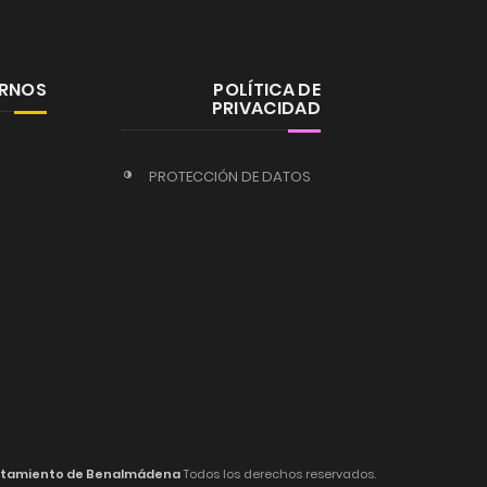
ERNOS
POLÍTICA DE
PRIVACIDAD
PROTECCIÓN DE DATOS
tamiento de Benalmádena
Todos los derechos reservados.