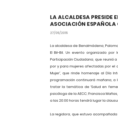
LA ALCALDESA PRESIDE E
ASOCIACIÓN ESPAÑOLA 
27/05/2015
La alcaldesa de Benalmádena, Paloma G
El Bil-Bil. Un evento organizado po
Participación Ciudadana, que reunió a
por y para mujeres afectadas por el 
Mujer’, que rinde homenaje al Día I
programación continuará mañana, a la
tratar la temática de ‘Salud en femen
psicóloga de la AECC; Francisca Mañas,
a las 20:00 horas tendrá lugar la clausu
La regidora, que estuvo acompañada po