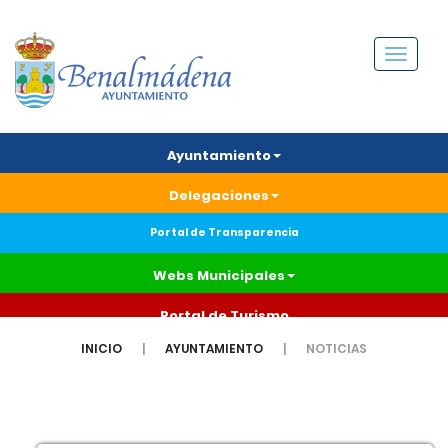
Menú
Ayuntamiento
Delegaciones
Portal de Transparencia
Webs Municipales
Portal de Turismo
INICIO
AYUNTAMIENTO
NOTICIAS