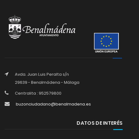
Avda. Juan Luis Peralta s/n
29639 - Benalmádena - Málaga
Centralita : 952579800
buzonciudadano@benalmadena.es
DATOS DE INTERÉS