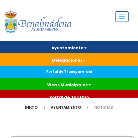
Menú
Ayuntamiento
Delegaciones
Portal de Transparencia
Webs Municipales
Portal de Turismo
INICIO
AYUNTAMIENTO
NOTICIAS