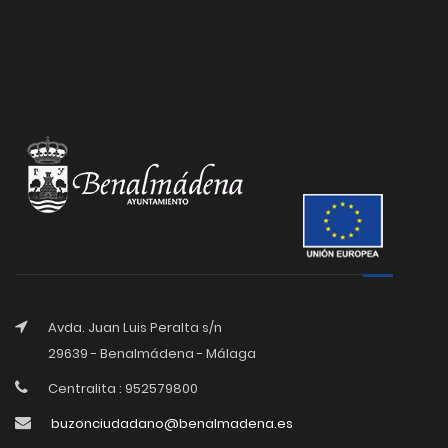
Avda. Juan Luis Peralta s/n
29639 - Benalmádena - Málaga
Centralita : 952579800
buzonciudadano@benalmadena.es