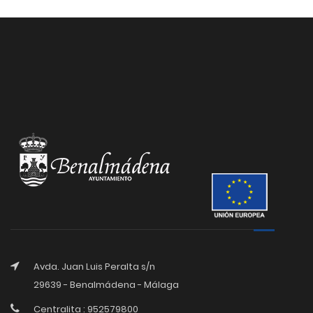
Avda. Juan Luis Peralta s/n
29639 - Benalmádena - Málaga
Centralita : 952579800