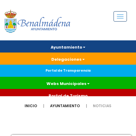
Menú
Ayuntamiento
Delegaciones
Portal de Transparencia
Webs Municipales
Portal de Turismo
INICIO
AYUNTAMIENTO
NOTICIAS