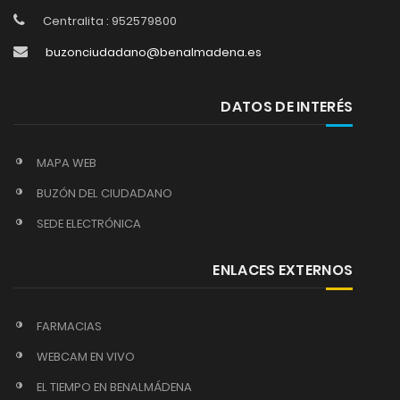
Centralita : 952579800
buzonciudadano@benalmadena.es
DATOS DE INTERÉS
MAPA WEB
BUZÓN DEL CIUDADANO
SEDE ELECTRÓNICA
ENLACES EXTERNOS
FARMACIAS
WEBCAM EN VIVO
EL TIEMPO EN BENALMÁDENA