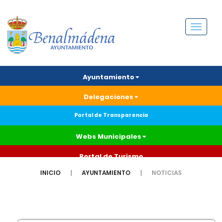
Menú
Ayuntamiento
Delegaciones
Portal de Transparencia
Webs Municipales
Portal de Turismo
INICIO
AYUNTAMIENTO
NOTICIAS