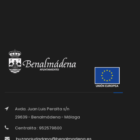
Avda. Juan Luis Peralta s/n
29639 - Benalmádena - Málaga
Centralita : 952579800
buzonciudadano@benalmadena.es