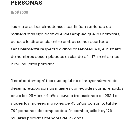
PERSONAS
11/01/2008
Las mujeres benalmadenses continúan sufriendo de
manera más significativa el desempleo que los hombres,
aunque la diferencia entre ambos se ha recortado
sensiblemente respecto a años anteriores. Así, el número
de hombres desempleados asciende a 1.417, frente a las
2.223 mujeres paradas.
El sector demográfico que aglutina el mayor número de
desempleados son las mujeres con edades comprendidas
entre los 25 y los 44 años, cuya cifra asciende a 1.253. Le
siguen las mujeres mayores de 45 años, con un total de
792 personas desempleadas. En cambio, sólo hay 178
mujeres paradas menores de 25 años.