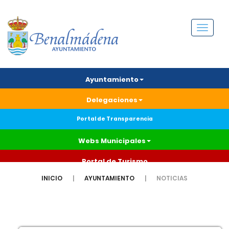
Menú
Ayuntamiento
Delegaciones
Portal de Transparencia
Webs Municipales
Portal de Turismo
INICIO
AYUNTAMIENTO
NOTICIAS