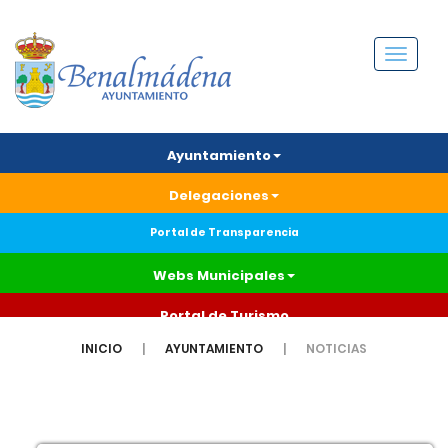
Menú
Ayuntamiento
Delegaciones
Portal de Transparencia
Webs Municipales
Portal de Turismo
INICIO
AYUNTAMIENTO
NOTICIAS