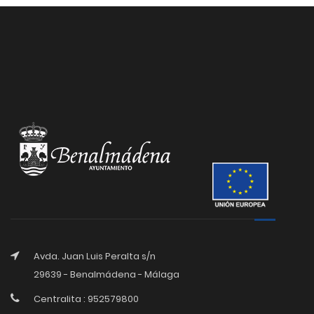
Avda. Juan Luis Peralta s/n
29639 - Benalmádena - Málaga
Centralita : 952579800