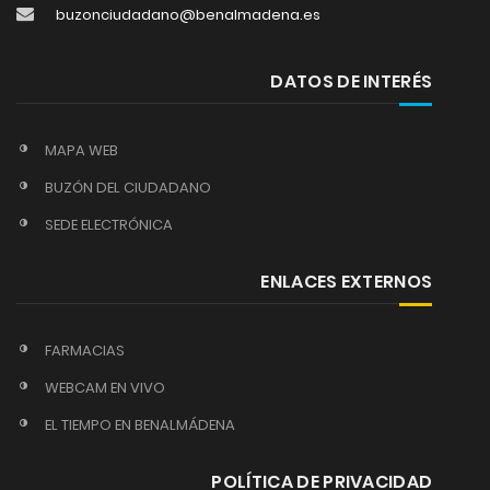
buzonciudadano@benalmadena.es
DATOS DE INTERÉS
MAPA WEB
BUZÓN DEL CIUDADANO
SEDE ELECTRÓNICA
ENLACES EXTERNOS
FARMACIAS
WEBCAM EN VIVO
EL TIEMPO EN BENALMÁDENA
POLÍTICA DE PRIVACIDAD