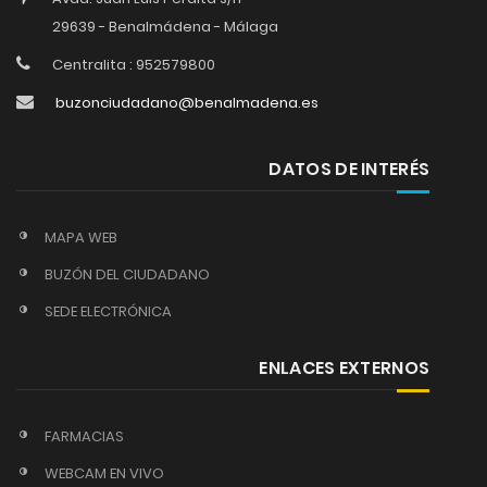
29639 - Benalmádena - Málaga
Centralita : 952579800
buzonciudadano@benalmadena.es
DATOS DE INTERÉS
MAPA WEB
BUZÓN DEL CIUDADANO
SEDE ELECTRÓNICA
ENLACES EXTERNOS
FARMACIAS
WEBCAM EN VIVO