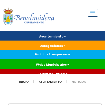
Menú
Ayuntamiento
Delegaciones
Portal de Transparencia
Webs Municipales
Portal de Turismo
INICIO
AYUNTAMIENTO
NOTICIAS