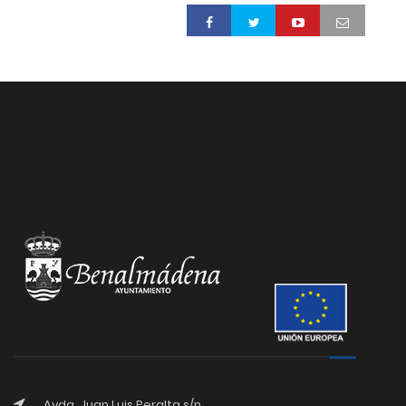
Avda. Juan Luis Peralta s/n