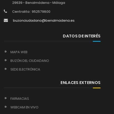
29639 - Benalmádena - Málaga
Centralita : 952579800
buzonciudadano@benalmadena.es
DATOS DE INTERÉS
MAPA WEB
BUZÓN DEL CIUDADANO
SEDE ELECTRÓNICA
ENLACES EXTERNOS
FARMACIAS
WEBCAM EN VIVO