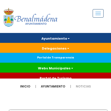
Menú
Ayuntamiento
Delegaciones
Portal de Transparencia
Webs Municipales
Portal de Turismo
INICIO
AYUNTAMIENTO
NOTICIAS