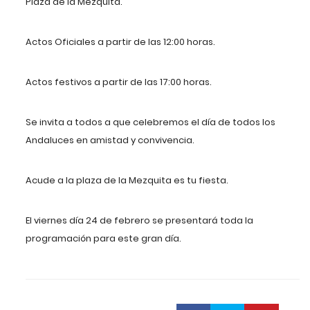
Plaza de la Mezquita.
Actos Oficiales a partir de las 12:00 horas.
Actos festivos a partir de las 17:00 horas.
Se invita a todos a que celebremos el día de todos los
Andaluces en amistad y convivencia.
Acude a la plaza de la Mezquita es tu fiesta.
El viernes día 24 de febrero se presentará toda la
programación para este gran día.