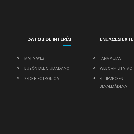
DATOS DE INTERÉS
ENLACES EXT
MAPA WEB
FARMACIAS
BUZÓN DEL CIUDADANO
WEBCAM EN VIVO
SEDE ELECTRÓNICA
EL TIEMPO EN
BENALMÁDENA