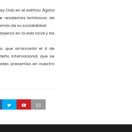
y Club en el edificio Ágata
 residentes británicos de
emás de su sociabilidad.
eros en la vida local y las
to, que arrancarán el 4 de
deño Internacional, que se
dades presentes en nuestro