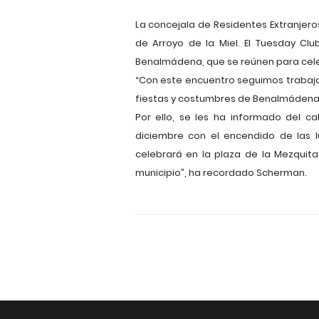
La concejala de Residentes Extranjero
de Arroyo de la Miel. El Tuesday C
Benalmádena, que se reúnen para celeb
“Con este encuentro seguimos trabajan
fiestas y costumbres de Benalmádena”,
Por ello, se les ha informado del c
diciembre con el encendido de las l
celebrará en la plaza de la Mezquit
municipio”, ha recordado Scherman.