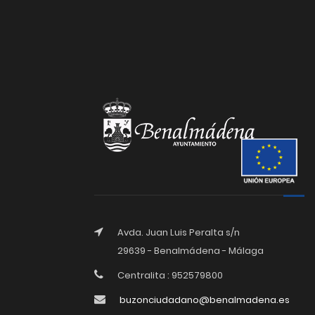
Avda. Juan Luis Peralta s/n
29639 - Benalmádena - Málaga
Centralita : 952579800
buzonciudadano@benalmadena.es