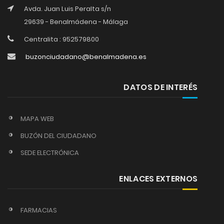
Avda. Juan Luis Peralta s/n
29639 - Benalmádena - Málaga
Centralita : 952579800
buzonciudadano@benalmadena.es
DATOS DE INTERÉS
MAPA WEB
BUZÓN DEL CIUDADANO
SEDE ELECTRÓNICA
ENLACES EXTERNOS
FARMACIAS