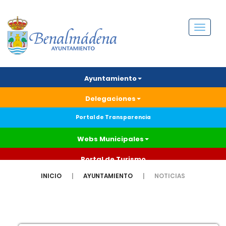
Menú
Ayuntamiento
Delegaciones
Portal de Transparencia
Webs Municipales
Portal de Turismo
INICIO
AYUNTAMIENTO
NOTICIAS