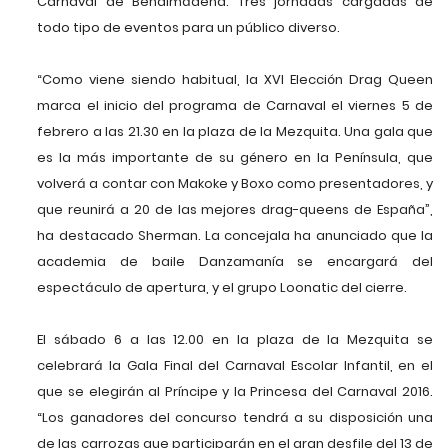
Carnaval de Benalmádena. Tres jornadas cargadas de
todo tipo de eventos para un público diverso.
“Como viene siendo habitual, la XVI Elección Drag Queen
marca el inicio del programa de Carnaval el viernes 5 de
febrero a las 21.30 en la plaza de la Mezquita. Una gala que
es la más importante de su género en la Península, que
volverá a contar con Makoke y Boxo como presentadores, y
que reunirá a 20 de las mejores drag-queens de España”,
ha destacado Sherman. La concejala ha anunciado que la
academia de baile Danzamanía se encargará del
espectáculo de apertura, y el grupo Loonatic del cierre.
El sábado 6 a las 12.00 en la plaza de la Mezquita se
celebrará la Gala Final del Carnaval Escolar Infantil, en el
que se elegirán al Príncipe y la Princesa del Carnaval 2016.
“Los ganadores del concurso tendrá a su disposición una
de las carrozas que participarán en el gran desfile del 13 de