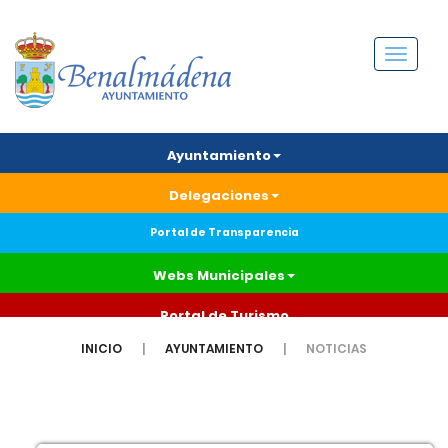
Menú
Ayuntamiento
Delegaciones
Portal de Transparencia
Webs Municipales
Portal de Turismo
INICIO
AYUNTAMIENTO
NOTICIAS