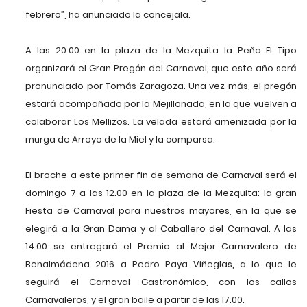
febrero”, ha anunciado la concejala.
A las 20.00 en la plaza de la Mezquita la Peña El Tipo
organizará el Gran Pregón del Carnaval, que este año será
pronunciado por Tomás Zaragoza. Una vez más, el pregón
estará acompañado por la Mejillonada, en la que vuelven a
colaborar Los Mellizos. La velada estará amenizada por la
murga de Arroyo de la Miel y la comparsa.
El broche a este primer fin de semana de Carnaval será el
domingo 7 a las 12.00 en la plaza de la Mezquita: la gran
Fiesta de Carnaval para nuestros mayores, en la que se
elegirá a la Gran Dama y al Caballero del Carnaval. A las
14.00 se entregará el Premio al Mejor Carnavalero de
Benalmádena 2016 a Pedro Paya Viñeglas, a lo que le
seguirá el Carnaval Gastronómico, con los callos
Carnavaleros, y el gran baile a partir de las 17.00.