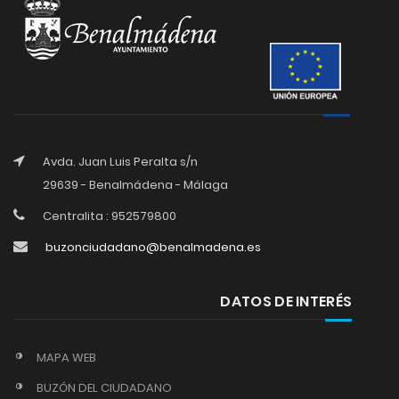
Avda. Juan Luis Peralta s/n
29639 - Benalmádena - Málaga
Centralita : 952579800
buzonciudadano@benalmadena.es
DATOS DE INTERÉS
MAPA WEB
BUZÓN DEL CIUDADANO