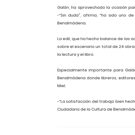
Galán, ha aprovechado la ocasión para
-“Sin duda”, afirma, “ha sido uno de
Benalmádena.
La edil, que ha hecho balance de las 
sobre el escenario un total de 24 obr
la lectura y el libro.
Especialmente importante para Galán
Benalmádena donde libreros, editores, 
Miel.
-“La satisfacción del trabajo bien he
Ciudadana de la Cultura de Benalmáden