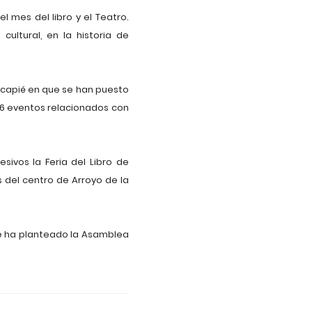
 mes del libro y el Teatro.
ultural, en la historia de
ncapié en que se han puesto
16 eventos relacionados con
ivos la Feria del Libro de
s del centro de Arroyo de la
 se ha planteado la Asamblea