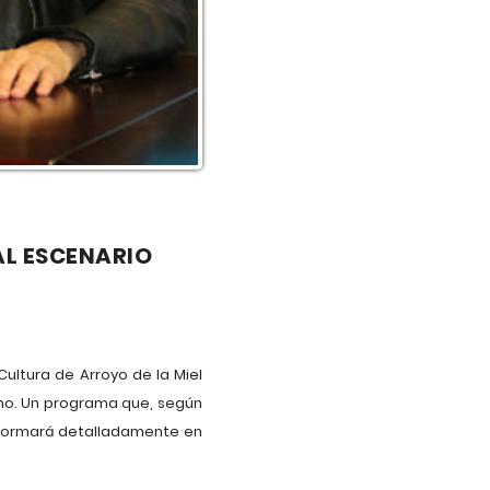
AL ESCENARIO
ultura de Arroyo de la Miel
ano. Un programa que, según
 informará detalladamente en