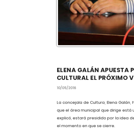
ELENA GALÁN APUESTA P
CULTURAL EL PRÓXIMO 
10/05/2016
La concejala de Cultura, Elena Galán,
que el área municipal que dirige está
explicó, estará presidido por la idea 
el momento en que se cierre.