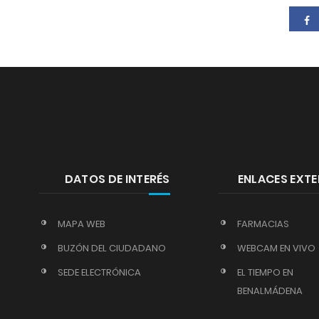
DATOS DE INTERÉS
ENLACES EXT
MAPA WEB
FARMACIAS
BUZÓN DEL CIUDADANO
WEBCAM EN VIVO
SEDE ELECTRÓNICA
EL TIEMPO EN
BENALMÁDENA