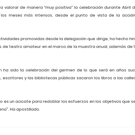
 valorar de manera “muy positiva” la celebración durante Abril del
 los meses más intensos, desde el punto de vista de la acción c
actividades promovidas desde la delegación que dirige, ha hecho hi
as de teatro amateur en el marco de la muestra anual, además de 
 ha sido la celebración del germen de lo que será en años suces
escritores y las bibliotecas públicas sacaron los libros a las calle
cho es un acicate para redoblar los esfuerzos en los objetivos que
a”. Ha apostillado.