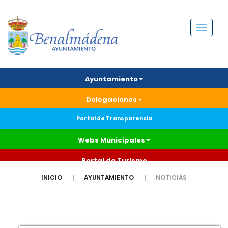
Menú
Ayuntamiento
Delegaciones
Portal de Transparencia
Webs Municipales
Portal de Turismo
INICIO
AYUNTAMIENTO
NOTICIAS