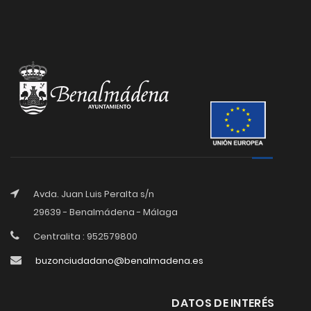
Avda. Juan Luis Peralta s/n
29639 - Benalmádena - Málaga
Centralita : 952579800
buzonciudadano@benalmadena.es
DATOS DE INTERÉS