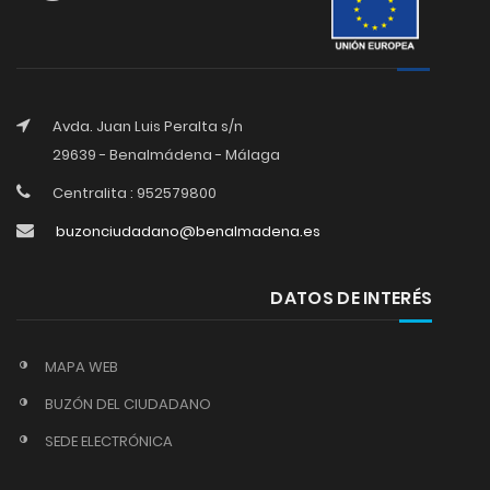
Avda. Juan Luis Peralta s/n
29639 - Benalmádena - Málaga
Centralita : 952579800
buzonciudadano@benalmadena.es
DATOS DE INTERÉS
MAPA WEB
BUZÓN DEL CIUDADANO
SEDE ELECTRÓNICA