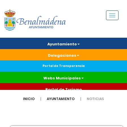
Menú
Ayuntamiento
Delegaciones
Portal de Transparencia
Webs Municipales
Portal de Turismo
INICIO
AYUNTAMIENTO
NOTICIAS