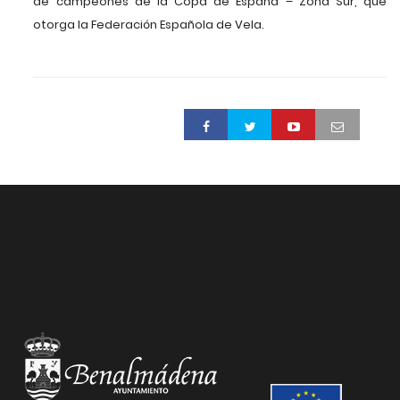
de campeones de la Copa de España – Zona Sur, que
otorga la Federación Española de Vela.