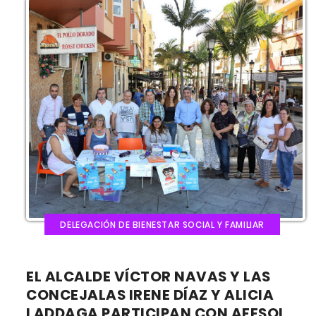
DELEGACIÓN DE BIENESTAR SOCIAL Y FAMILIAR
EL ALCALDE VÍCTOR NAVAS Y LAS
CONCEJALAS IRENE DÍAZ Y ALICIA
LADDAGA PARTICIPAN CON AFESOL