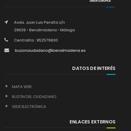
Avda. Juan Luis Peralta s/n
29639 - Benalmádena - Málaga
Centralita : 952579800
buzonciudadano@benalmadena.es
DATOS DE INTERÉS
MAPA WEB
BUZÓN DEL CIUDADANO
SEDE ELECTRÓNICA
ENLACES EXTERNOS