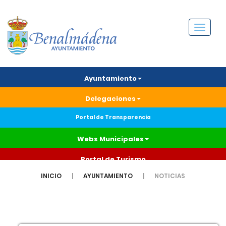
Menú
Ayuntamiento
Delegaciones
Portal de Transparencia
Webs Municipales
Portal de Turismo
INICIO
AYUNTAMIENTO
NOTICIAS