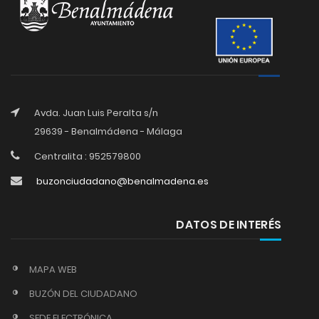
Avda. Juan Luis Peralta s/n
29639 - Benalmádena - Málaga
Centralita : 952579800
buzonciudadano@benalmadena.es
DATOS DE INTERÉS
MAPA WEB
BUZÓN DEL CIUDADANO
SEDE ELECTRÓNICA