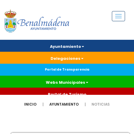
Menú
Ayuntamiento
Delegaciones
Portal de Transparencia
Webs Municipales
Portal de Turismo
INICIO
AYUNTAMIENTO
NOTICIAS