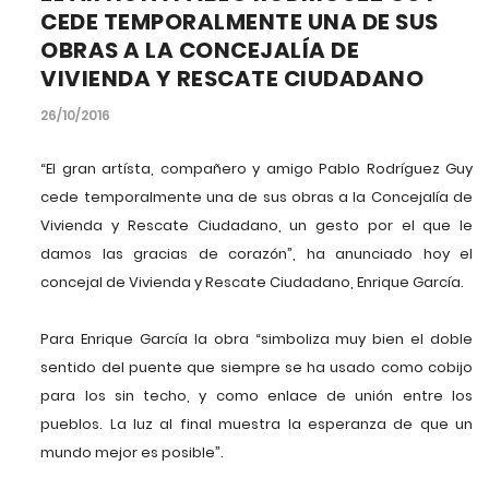
CEDE TEMPORALMENTE UNA DE SUS
OBRAS A LA CONCEJALÍA DE
VIVIENDA Y RESCATE CIUDADANO
26/10/2016
“El gran artísta, compañero y amigo Pablo Rodríguez Guy
cede temporalmente una de sus obras a la Concejalía de
Vivienda y Rescate Ciudadano, un gesto por el que le
damos las gracias de corazón”, ha anunciado hoy el
concejal de Vivienda y Rescate Ciudadano, Enrique García.
Para Enrique García la obra “simboliza muy bien el doble
sentido del puente que siempre se ha usado como cobijo
para los sin techo, y como enlace de unión entre los
pueblos. La luz al final muestra la esperanza de que un
mundo mejor es posible”.