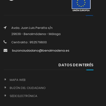
Avda. Juan Luis Peralta s/n
29639 - Benalmádena - Málaga
Centralita : 952579800
buzonciudadano@benalmadena.es
DATOS DE INTERÉS
MAPA WEB
BUZÓN DEL CIUDADANO
SEDE ELECTRÓNICA