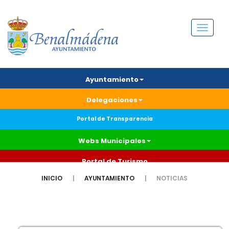
Menú
Ayuntamiento
Delegaciones
Portal de Transparencia
Webs Municipales
Portal de Turismo
INICIO
AYUNTAMIENTO
NOTICIAS