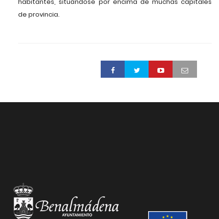
habitantes, situándose por encima de muchas capitales
de provincia.