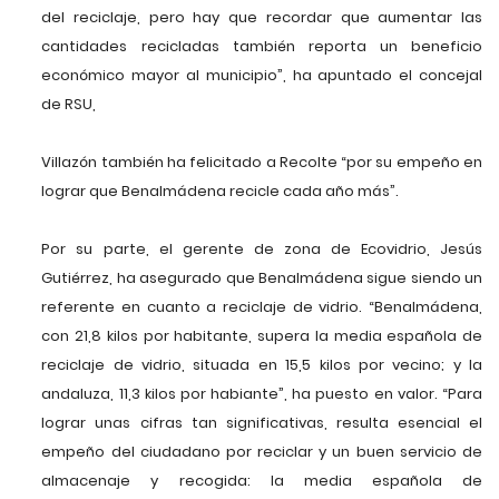
del reciclaje, pero hay que recordar que aumentar las
cantidades recicladas también reporta un beneficio
económico mayor al municipio”, ha apuntado el concejal
de RSU,
Villazón también ha felicitado a Recolte “por su empeño en
lograr que Benalmádena recicle cada año más”.
Por su parte, el gerente de zona de Ecovidrio, Jesús
Gutiérrez, ha asegurado que Benalmádena sigue siendo un
referente en cuanto a reciclaje de vidrio. “Benalmádena,
con 21,8 kilos por habitante, supera la media española de
reciclaje de vidrio, situada en 15,5 kilos por vecino; y la
andaluza, 11,3 kilos por habiante”, ha puesto en valor. “Para
lograr unas cifras tan significativas, resulta esencial el
empeño del ciudadano por reciclar y un buen servicio de
almacenaje y recogida: la media española de