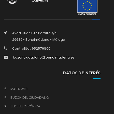
Avda. Juan Luis Peralta s/n
29639 - Benalmádena - Málaga
Centralita : 952579800
buzonciudadano@benalmadena.es
DATOS DE INTERÉS
MAPA WEB
BUZÓN DEL CIUDADANO
SEDE ELECTRÓNICA