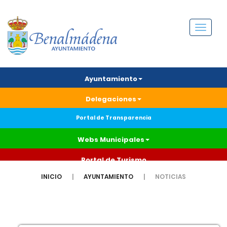
Menú
Ayuntamiento
Delegaciones
Portal de Transparencia
Webs Municipales
Portal de Turismo
INICIO
AYUNTAMIENTO
NOTICIAS