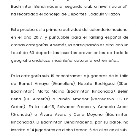
Badminton Benalmádena, segundo club a nivel nacional”,
ha recordado el concejal de Deportes, Joaquín Villazón
Esta prueba es la primera actividad del calendario nacional
en el año 2017, y puntuable para el ranking español de
ambas categorías. Además, la participación es alta, con un
total de 63 deportistas inscritos provenientes de toda la
geografía andaluza, madrileña, catalana, extremeña…
En la categoría sub-19 encontramos a jugadores de la talla
de Bernat Amaya (Granollers), Natalia Rodríguez (3Kan
Bádminton), Marta Molina (Bádminton Rinconada), Belén
Peña (CB Almería) o Rubén Amador (Recreativo IES La
Orden). En la sub-15, Salvador Franco y Candela Arcos
(Granada) o Álvaro Avaro y Carla Moyano (Bádminton
Rinconada). El Bádminton Benalmádena, por su parte, ha
inscrito a 14 jugadores en dicho torneo: 6 de ellos en el sub-