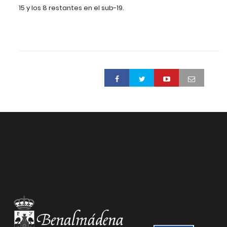
15 y los 8 restantes en el sub-19.