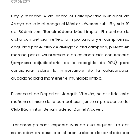
03/01/2017
Hoy y mañana 4 de enero el Polideportivo Municipal de
Arroyo de la Miel acoge el Máster Jóvenes sub-15 y sub-19
de Bádminton “Benalmádena Más Limpia”. El nombre de
dicha competición refleja la importancia y el compromiso
adquirido por el club de divulgar dicha campaña, puesta en
marcha por el Ayuntamiento en colaboración con Recolte
(empresa adjudicataria de la recogida de RSU) para
concienciar sobre la importancia de la colaboración
ciudadana para mantener el municipio limpio.
El concejal de Deportes, Joaquín Villazón, ha asistido esta
mañana al inicio de la competición, junto al presidente del
Club Bádminton Benalmádena, Daniel Alcover.
“Tenemos grandes expectativas de que algunos trofeos
se queden en casa por el gran trabajo desarrollado por