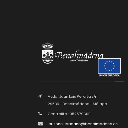
Avda. Juan Luis Peralta s/n
29639 - Benalmádena - Málaga
Centralita : 952579800
buzonciudadano@benalmadena.es