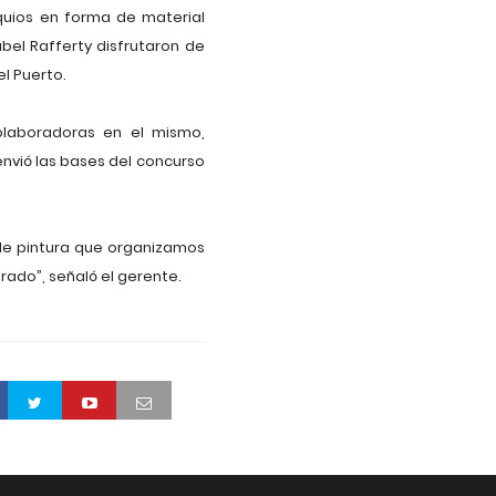
equios en forma de material
abel Rafferty disfrutaron de
l Puerto.
olaboradoras en el mismo,
nvió las bases del concurso
de pintura que organizamos
rado”, señaló el gerente.