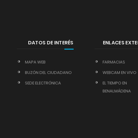
DATOS DE INTERÉS
ENLACES EXT
MAPA WEB
FARMACIAS
BUZÓN DEL CIUDADANO
WEBCAM EN VIVO
SEDE ELECTRÓNICA
EL TIEMPO EN
BENALMÁDENA