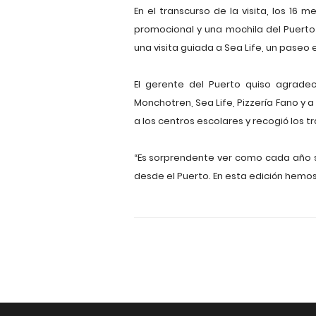
En el transcurso de la visita, los 1
promocional y una mochila del Puerto D
una visita guiada a Sea Life, un paseo
El gerente del Puerto quiso agrade
Monchotren, Sea Life, Pizzería Fano y
a los centros escolares y recogió los t
“Es sorprendente ver como cada año s
desde el Puerto. En esta edición hemos 