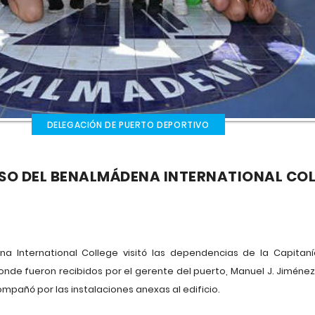
DELEGACIÓN DE PUERTO DEPORTIVO
SO DEL BENALMÁDENA INTERNATIONAL COLL
a International College visitó las dependencias de la Capitan
de fueron recibidos por el gerente del puerto, Manuel J. Jiménez
compañó por las instalaciones anexas al edificio.