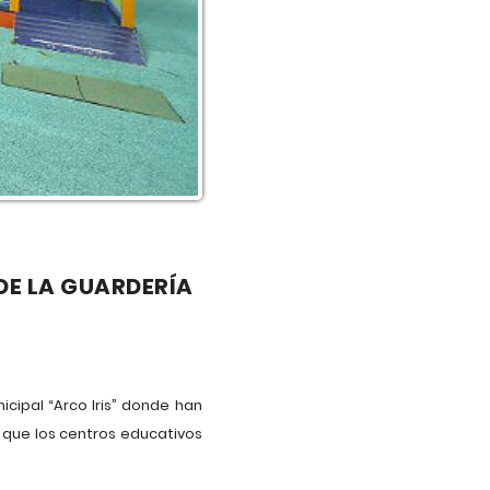
DE LA GUARDERÍA
icipal “Arco Iris” donde han
 que los centros educativos