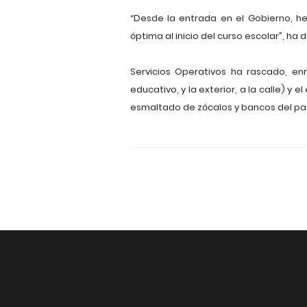
“Desde la entrada en el Gobierno, 
óptima al inicio del curso escolar”, ha d
Servicios Operativos ha rascado, enm
educativo, y la exterior, a la calle) y 
esmaltado de zócalos y bancos del pati