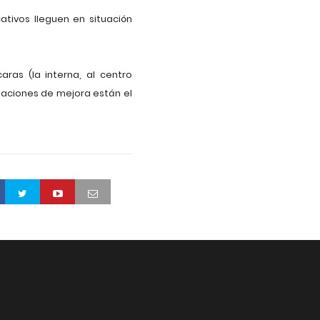
ivos lleguen en situación
ras (la interna, al centro
ctuaciones de mejora están el