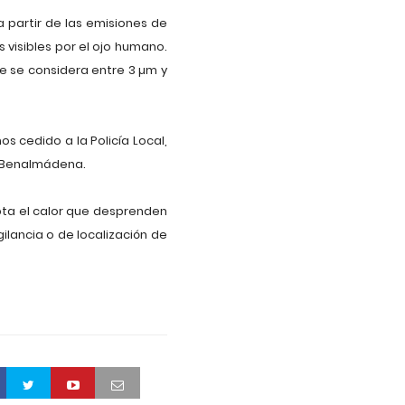
 partir de las emisiones de
visibles por el ojo humano.
e se considera entre 3 µm y
s cedido a la Policía Local,
s Benalmádena.
apta el calor que desprenden
ilancia o de localización de