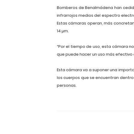
Bomberos de Benalmádena han cedido a 
infrarrojos medios del espectro elect
Estas cámaras operan, más concretamen
14 µm.
“Por el tiempo de uso, esta cámara no 
que puede hacer un uso más efectivo 
Esta cámara va a suponer una important
los cuerpos que se encuentran dentro d
personas.