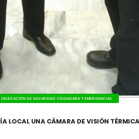
DELEGACIÓN DE SEGURIDAD CIUDADANA Y EMERGENCIAS
ÍA LOCAL UNA CÁMARA DE VISIÓN TÉRMIC