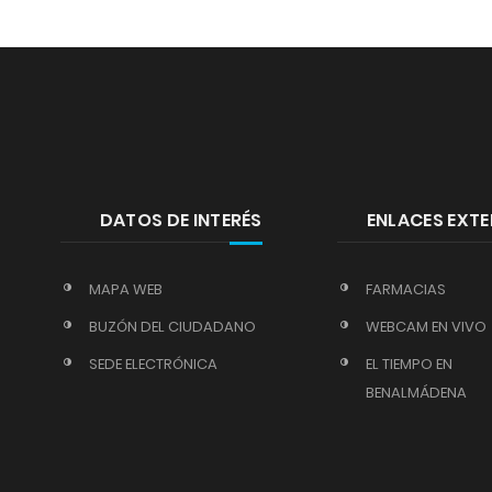
DATOS DE INTERÉS
ENLACES EXT
MAPA WEB
FARMACIAS
BUZÓN DEL CIUDADANO
WEBCAM EN VIVO
SEDE ELECTRÓNICA
EL TIEMPO EN
BENALMÁDENA