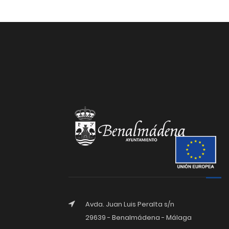
Avda. Juan Luis Peralta s/n
29639 - Benalmádena - Málaga