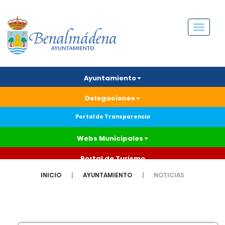
Menú
Ayuntamiento
Delegaciones
Portal de Transparencia
Webs Municipales
Portal de Turismo
INICIO
AYUNTAMIENTO
NOTICIAS