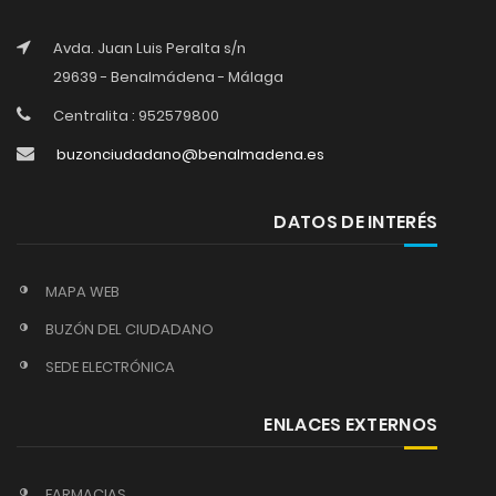
Avda. Juan Luis Peralta s/n
29639 - Benalmádena - Málaga
Centralita : 952579800
buzonciudadano@benalmadena.es
DATOS DE INTERÉS
MAPA WEB
BUZÓN DEL CIUDADANO
SEDE ELECTRÓNICA
ENLACES EXTERNOS
FARMACIAS