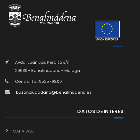
Avda. Juan Luis Peralta s/n
29639 - Benalmádena - Málaga
Centralita : 952579800
buzonciudadano@benalmadena.es
DATOS DE INTERÉS
MAPA WEB