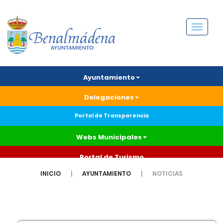
Menú
Ayuntamiento
Delegaciones
Portal de Transparencia
Webs Municipales
Portal de Turismo
INICIO
AYUNTAMIENTO
NOTICIAS