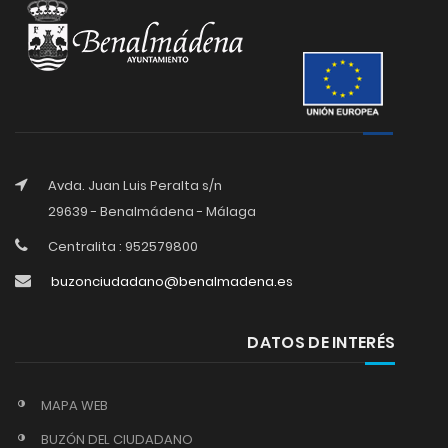
Avda. Juan Luis Peralta s/n
29639 - Benalmádena - Málaga
Centralita : 952579800
buzonciudadano@benalmadena.es
DATOS DE INTERÉS
MAPA WEB
BUZÓN DEL CIUDADANO