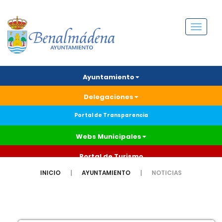
Menú
Ayuntamiento
Delegaciones
Portal de Transparencia
Webs Municipales
Portal de Turismo
INICIO
AYUNTAMIENTO
NOTICIAS