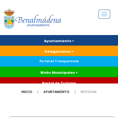
Menú
Ayuntamiento
Delegaciones
Portal de Transparencia
Webs Municipales
Portal de Turismo
INICIO
AYUNTAMIENTO
NOTICIAS