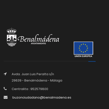
Avda. Juan Luis Peralta s/n
29639 - Benalmádena - Málaga
Centralita : 952579800
buzonciudadano@benalmadena.es