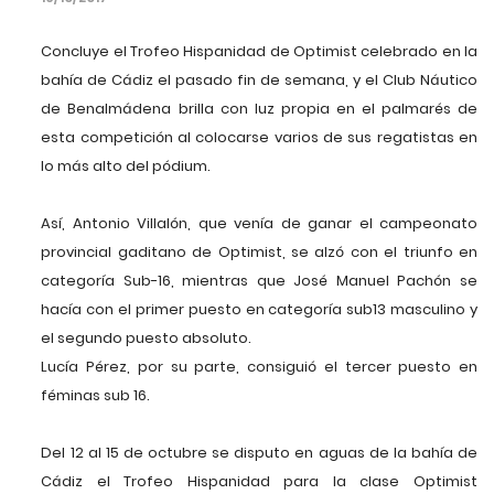
Concluye el Trofeo Hispanidad de Optimist celebrado en la
bahía de Cádiz el pasado fin de semana, y el Club Náutico
de Benalmádena brilla con luz propia en el palmarés de
esta competición al colocarse varios de sus regatistas en
lo más alto del pódium.
Así, Antonio Villalón, que venía de ganar el campeonato
provincial gaditano de Optimist, se alzó con el triunfo en
categoría Sub-16, mientras que José Manuel Pachón se
hacía con el primer puesto en categoría sub13 masculino y
el segundo puesto absoluto.
Lucía Pérez, por su parte, consiguió el tercer puesto en
féminas sub 16.
Del 12 al 15 de octubre se disputo en aguas de la bahía de
Cádiz el Trofeo Hispanidad para la clase Optimist