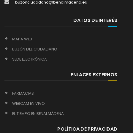
buzonciudadano@benalmadena.es
DATOS DE INTERÉS
MAPA WEB
BUZÓN DEL CIUDADANO
SEDE ELECTRÓNICA
ENLACES EXTERNOS
FARMACIAS
WEBCAM EN VIVO
EL TIEMPO EN BENALMÁDENA
POLÍTICA DE PRIVACIDAD