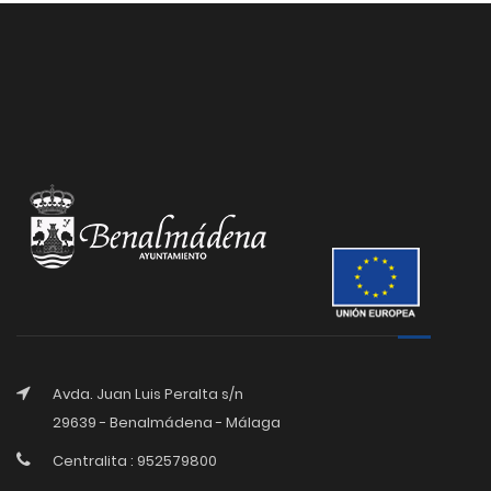
Avda. Juan Luis Peralta s/n
29639 - Benalmádena - Málaga
Centralita : 952579800