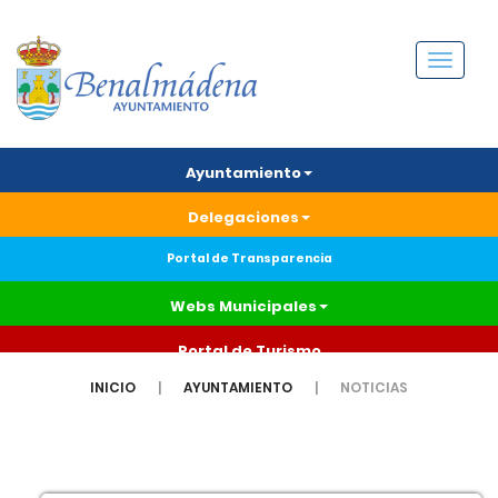
Menú
Ayuntamiento
Delegaciones
Portal de Transparencia
Webs Municipales
Portal de Turismo
INICIO
AYUNTAMIENTO
NOTICIAS