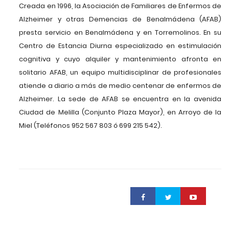
Creada en 1996, la Asociación de Familiares de Enfermos de
Alzheimer y otras Demencias de Benalmádena (AFAB)
presta servicio en Benalmádena y en Torremolinos. En su
Centro de Estancia Diurna especializado en estimulación
cognitiva y cuyo alquiler y mantenimiento afronta en
solitario AFAB, un equipo multidisciplinar de profesionales
atiende a diario a más de medio centenar de enfermos de
Alzheimer. La sede de AFAB se encuentra en la avenida
Ciudad de Melilla (Conjunto Plaza Mayor), en Arroyo de la
Miel (Teléfonos 952 567 803 ó 699 215 542).