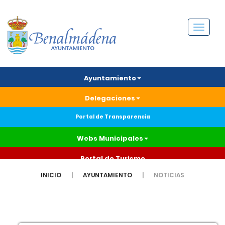
Menú
Ayuntamiento
Delegaciones
Portal de Transparencia
Webs Municipales
Portal de Turismo
INICIO
AYUNTAMIENTO
NOTICIAS