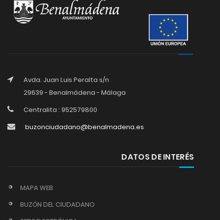
Avda. Juan Luis Peralta s/n
29639 - Benalmádena - Málaga
Centralita : 952579800
buzonciudadano@benalmadena.es
DATOS DE INTERÉS
MAPA WEB
BUZÓN DEL CIUDADANO