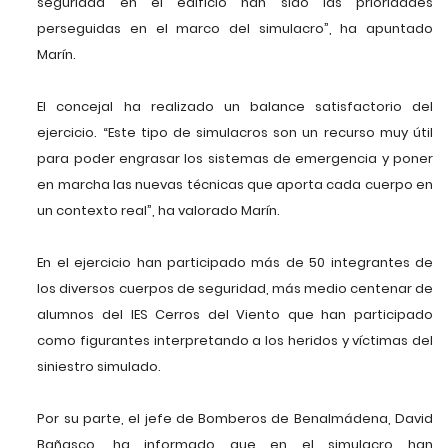
seguridad en el edificio han sido las prioridades
perseguidas en el marco del simulacro”, ha apuntado
Marín.
El concejal ha realizado un balance satisfactorio del
ejercicio. “Este tipo de simulacros son un recurso muy útil
para poder engrasar los sistemas de emergencia y poner
en marcha las nuevas técnicas que aporta cada cuerpo en
un contexto real”, ha valorado Marín.
En el ejercicio han participado más de 50 integrantes de
los diversos cuerpos de seguridad, más medio centenar de
alumnos del IES Cerros del Viento que han participado
como figurantes interpretando a los heridos y víctimas del
siniestro simulado.
Por su parte, el jefe de Bomberos de Benalmádena, David
Bañasco, ha informado que en el simulacro han