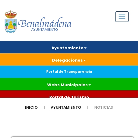
Menú
Ayuntamiento
Delegaciones
Portal de Transparencia
Webs Municipales
Portal de Turismo
INICIO
AYUNTAMIENTO
NOTICIAS