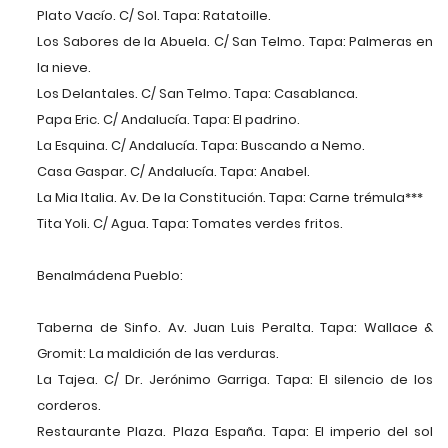
Plato Vacío. C/ Sol. Tapa: Ratatoille.
Los Sabores de la Abuela. C/ San Telmo. Tapa: Palmeras en
la nieve.
Los Delantales. C/ San Telmo. Tapa: Casablanca.
Papa Eric. C/ Andalucía. Tapa: El padrino.
La Esquina. C/ Andalucía. Tapa: Buscando a Nemo.
Casa Gaspar. C/ Andalucía. Tapa: Anabel.
La Mia Italia. Av. De la Constitución. Tapa: Carne trémula***
Tita Yoli. C/ Agua. Tapa: Tomates verdes fritos.
Benalmádena Pueblo:
Taberna de Sinfo. Av. Juan Luis Peralta. Tapa: Wallace &
Gromit: La maldición de las verduras.
La Tajea. C/ Dr. Jerónimo Garriga. Tapa: El silencio de los
corderos.
Restaurante Plaza. Plaza España. Tapa: El imperio del sol