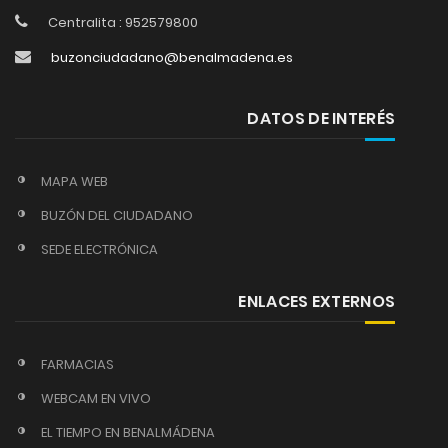
Centralita : 952579800
buzonciudadano@benalmadena.es
DATOS DE INTERÉS
MAPA WEB
BUZÓN DEL CIUDADANO
SEDE ELECTRÓNICA
ENLACES EXTERNOS
FARMACIAS
WEBCAM EN VIVO
EL TIEMPO EN BENALMÁDENA