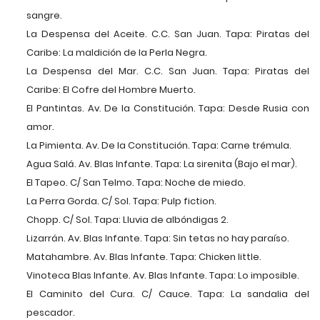
sangre.
La Despensa del Aceite. C.C. San Juan. Tapa: Piratas del
Caribe: La maldición de la Perla Negra.
La Despensa del Mar. C.C. San Juan. Tapa: Piratas del
Caribe: El Cofre del Hombre Muerto.
El Pantintas. Av. De la Constitución. Tapa: Desde Rusia con
amor.
La Pimienta. Av. De la Constitución. Tapa: Carne trémula.
Agua Salá. Av. Blas Infante. Tapa: La sirenita (Bajo el mar).
El Tapeo. C/ San Telmo. Tapa: Noche de miedo.
La Perra Gorda. C/ Sol. Tapa: Pulp fiction.
Chopp. C/ Sol. Tapa: Lluvia de albóndigas 2.
Lizarrán. Av. Blas Infante. Tapa: Sin tetas no hay paraíso.
Matahambre. Av. Blas Infante. Tapa: Chicken little.
Vinoteca Blas Infante. Av. Blas Infante. Tapa: Lo imposible.
El Caminito del Cura. C/ Cauce. Tapa: La sandalia del
pescador.