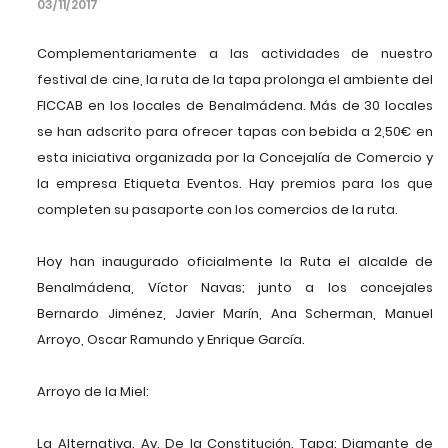
03/11/2017
Complementariamente a las actividades de nuestro
festival de cine, la ruta de la tapa prolonga el ambiente del
FICCAB en los locales de Benalmádena. Más de 30 locales
se han adscrito para ofrecer tapas con bebida a 2,50€ en
esta iniciativa organizada por la Concejalía de Comercio y
la empresa Etiqueta Eventos. Hay premios para los que
completen su pasaporte con los comercios de la ruta.
Hoy han inaugurado oficialmente la Ruta el alcalde de
Benalmádena, Víctor Navas; junto a los concejales
Bernardo Jiménez, Javier Marín, Ana Scherman, Manuel
Arroyo, Oscar Ramundo y Enrique García.
Arroyo de la Miel:
La Alternativa. Av. De la Constitución. Tapa: Diamante de