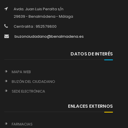
Avda. Juan Luis Peralta s/n
29639 - Benalmádena - Málaga
Centralita : 952579800
buzonciudadano@benalmadena.es
DATOS DE INTERÉS
MAPA WEB
BUZÓN DEL CIUDADANO
SEDE ELECTRÓNICA
ENLACES EXTERNOS
FARMACIAS