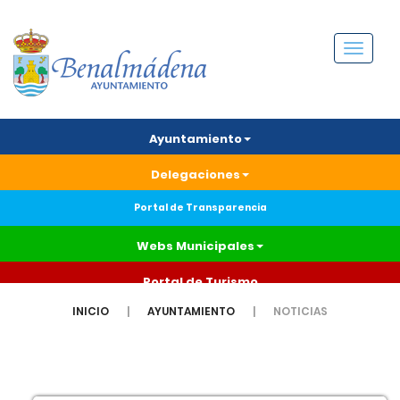
Menú
Ayuntamiento
Delegaciones
Portal de Transparencia
Webs Municipales
Portal de Turismo
INICIO
AYUNTAMIENTO
NOTICIAS