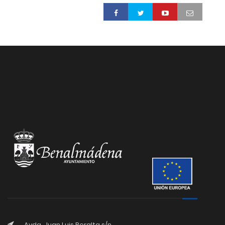
Avda. Juan Luis Peralta s/n