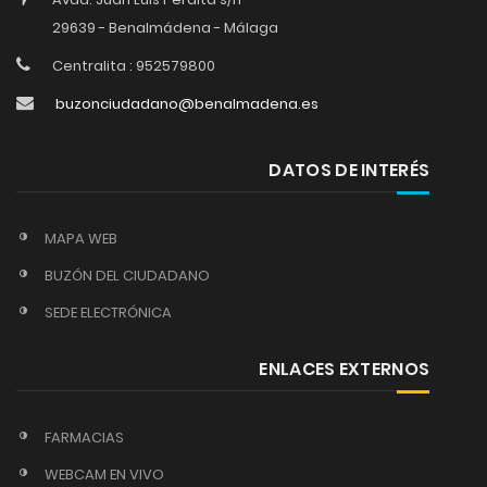
29639 - Benalmádena - Málaga
Centralita : 952579800
buzonciudadano@benalmadena.es
DATOS DE INTERÉS
MAPA WEB
BUZÓN DEL CIUDADANO
SEDE ELECTRÓNICA
ENLACES EXTERNOS
FARMACIAS
WEBCAM EN VIVO