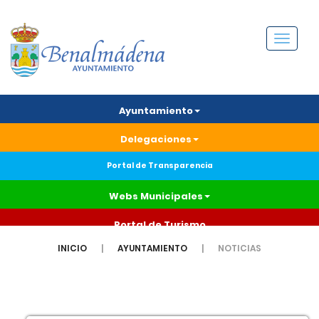
Menú
Ayuntamiento
Delegaciones
Portal de Transparencia
Webs Municipales
Portal de Turismo
INICIO
AYUNTAMIENTO
NOTICIAS