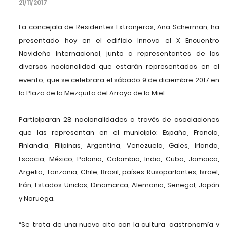
21/11/2017
La concejala de Residentes Extranjeros, Ana Scherman, ha
presentado hoy en el edificio Innova el X Encuentro
Navideño Internacional, junto a representantes de las
diversas nacionalidad que estarán representadas en el
evento, que se celebrara el sábado 9 de diciembre 2017 en
la Plaza de la Mezquita del Arroyo de la Miel.
Participaran 28 nacionalidades a través de asociaciones
que las representan en el municipio: España, Francia,
Finlandia, Filipinas, Argentina, Venezuela, Gales, Irlanda,
Escocia, México, Polonia, Colombia, India, Cuba, Jamaica,
Argelia, Tanzania, Chile, Brasil, países Rusoparlantes, Israel,
Irán, Estados Unidos, Dinamarca, Alemania, Senegal, Japón
y Noruega.
“Se trata de una nueva cita con la cultura, gastronomía y