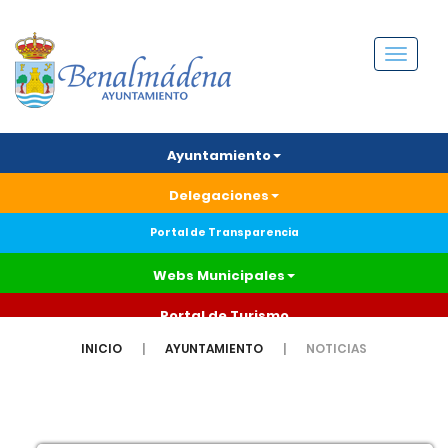
Menú
Ayuntamiento
Delegaciones
Portal de Transparencia
Webs Municipales
Portal de Turismo
INICIO
AYUNTAMIENTO
NOTICIAS