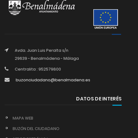
Avda. Juan Luis Peralta s/n
29639 - Benalmádena - Málaga
Centralita : 952579800
buzonciudadano@benalmadena.es
DATOS DE INTERÉS
MAPA WEB
BUZÓN DEL CIUDADANO