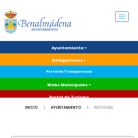
Menú
Ayuntamiento
Delegaciones
Portal de Transparencia
Webs Municipales
Portal de Turismo
INICIO
AYUNTAMIENTO
NOTICIAS