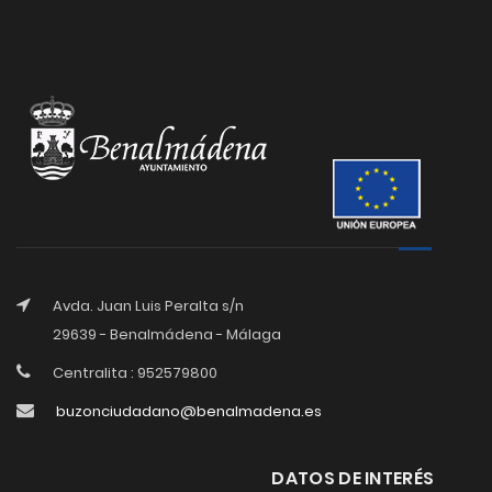
Avda. Juan Luis Peralta s/n
29639 - Benalmádena - Málaga
Centralita : 952579800
buzonciudadano@benalmadena.es
DATOS DE INTERÉS