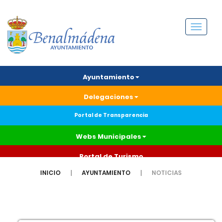
Menú
Ayuntamiento
Delegaciones
Portal de Transparencia
Webs Municipales
Portal de Turismo
INICIO
AYUNTAMIENTO
NOTICIAS