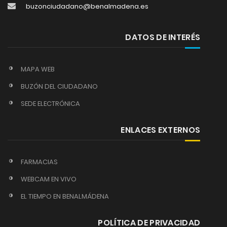
buzonciudadano@benalmadena.es
DATOS DE INTERÉS
MAPA WEB
BUZÓN DEL CIUDADANO
SEDE ELECTRÓNICA
ENLACES EXTERNOS
FARMACIAS
WEBCAM EN VIVO
EL TIEMPO EN BENALMÁDENA
POLÍTICA DE PRIVACIDAD