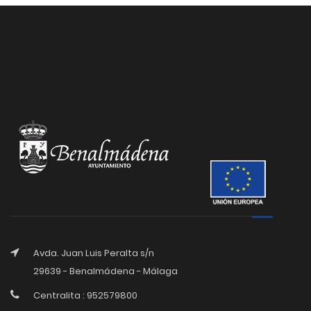
Avda. Juan Luis Peralta s/n
29639 - Benalmádena - Málaga
Centralita : 952579800