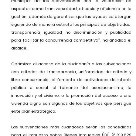
municipal de las subvenciones con la valoración de
aspectos como transversalidad, eficacia y eficiencia en la
gestión, además de garantizar que las ayudas se otorgan
siguiendo de manera estricta los principios de objetividad,
transparencia, igualdad, no discriminación y publicidad
para facilitar la concurrencia competitiva”, ha añadido el
alcalde.
Optimizar el acceso de la ciudadanía a las subvenciones
con criterios de transparencia, uniformidad de criterio y
libre concurrencia; el fomento de actividades de interés
público o social; el fomento del asociacionismo, la
innovación y el civismo; o la promoción del acceso a una
vivienda digna son algunos de los objetivos que persigue
este plan estratégico.
Las subvenciones más cuantiosas serán las concedidas
para el Impuesto sobre Bienes Inmuebles (IBI) (6.819.829