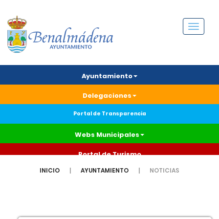
Menú
Ayuntamiento
Delegaciones
Portal de Transparencia
Webs Municipales
Portal de Turismo
INICIO
AYUNTAMIENTO
NOTICIAS