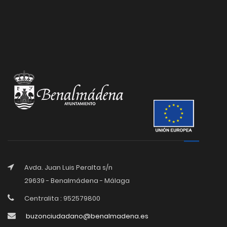
Avda. Juan Luis Peralta s/n
29639 - Benalmádena - Málaga
Centralita : 952579800
buzonciudadano@benalmadena.es