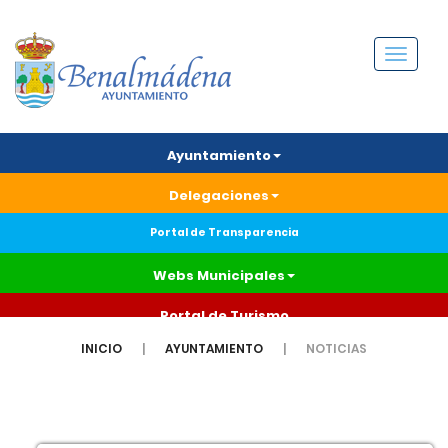
Menú
Ayuntamiento
Delegaciones
Portal de Transparencia
Webs Municipales
Portal de Turismo
INICIO
AYUNTAMIENTO
NOTICIAS