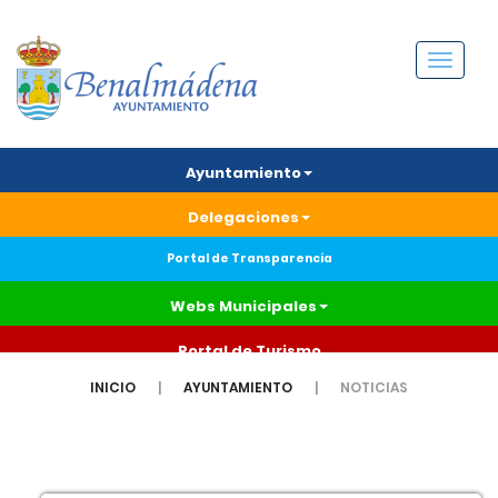
Menú
Ayuntamiento
Delegaciones
Portal de Transparencia
Webs Municipales
Portal de Turismo
INICIO
AYUNTAMIENTO
NOTICIAS