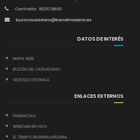
Centralita : 952579800
buzonciudadano@benalmadena.es
DATOS DE INTERÉS
MAPA WEB
BUZÓN DEL CIUDADANO
SEDE ELECTRÓNICA
ENLACES EXTERNOS
FARMACIAS
WEBCAM EN VIVO
EL TIEMPO EN BENALMÁDENA