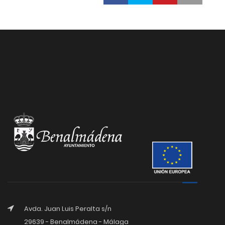
Avda. Juan Luis Peralta s/n
29639 - Benalmádena - Málaga