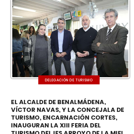
DELEGACIÓN DE TURISMO
EL ALCALDE DE BENALMÁDENA,
VÍCTOR NAVAS, Y LA CONCEJALA DE
TURISMO, ENCARNACIÓN CORTES,
INAUGURAN LA XIII FERIA DEL
TURISMO DEL IES ARROYO DE LA MIEL