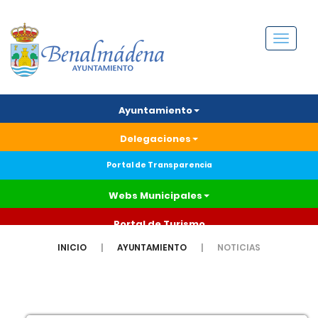
Menú
Ayuntamiento
Delegaciones
Portal de Transparencia
Webs Municipales
Portal de Turismo
INICIO
AYUNTAMIENTO
NOTICIAS