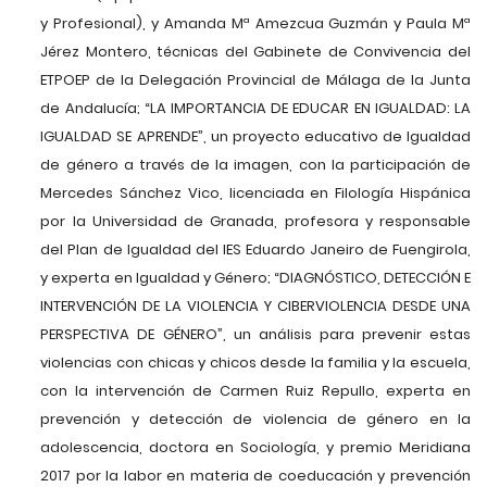
y Profesional), y Amanda Mª Amezcua Guzmán y Paula Mª
Jérez Montero, técnicas del Gabinete de Convivencia del
ETPOEP de la Delegación Provincial de Málaga de la Junta
de Andalucía; “LA IMPORTANCIA DE EDUCAR EN IGUALDAD: LA
IGUALDAD SE APRENDE”, un proyecto educativo de Igualdad
de género a través de la imagen, con la participación de
Mercedes Sánchez Vico, licenciada en Filología Hispánica
por la Universidad de Granada, profesora y responsable
del Plan de Igualdad del IES Eduardo Janeiro de Fuengirola,
y experta en Igualdad y Género; “DIAGNÓSTICO, DETECCIÓN E
INTERVENCIÓN DE LA VIOLENCIA Y CIBERVIOLENCIA DESDE UNA
PERSPECTIVA DE GÉNERO”, un análisis para prevenir estas
violencias con chicas y chicos desde la familia y la escuela,
con la intervención de Carmen Ruiz Repullo, experta en
prevención y detección de violencia de género en la
adolescencia, doctora en Sociología, y premio Meridiana
2017 por la labor en materia de coeducación y prevención