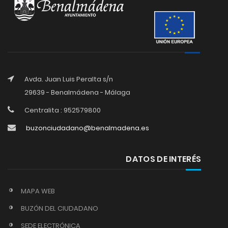
Avda. Juan Luis Peralta s/n
29639 - Benalmádena - Málaga
Centralita : 952579800
buzonciudadano@benalmadena.es
DATOS DE INTERÉS
MAPA WEB
BUZÓN DEL CIUDADANO
SEDE ELECTRÓNICA