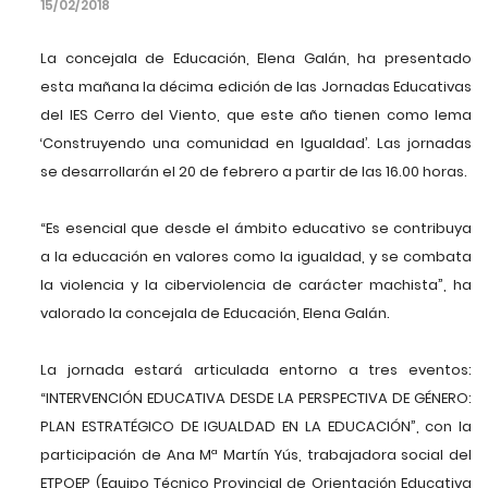
15/02/2018
La concejala de Educación, Elena Galán, ha presentado
esta mañana la décima edición de las Jornadas Educativas
del IES Cerro del Viento, que este año tienen como lema
‘Construyendo una comunidad en Igualdad’. Las jornadas
se desarrollarán el 20 de febrero a partir de las 16.00 horas.
“Es esencial que desde el ámbito educativo se contribuya
a la educación en valores como la igualdad, y se combata
la violencia y la ciberviolencia de carácter machista”, ha
valorado la concejala de Educación, Elena Galán.
La jornada estará articulada entorno a tres eventos:
“INTERVENCIÓN EDUCATIVA DESDE LA PERSPECTIVA DE GÉNERO:
PLAN ESTRATÉGICO DE IGUALDAD EN LA EDUCACIÓN”, con la
participación de Ana Mª Martín Yús, trabajadora social del
ETPOEP (Equipo Técnico Provincial de Orientación Educativa