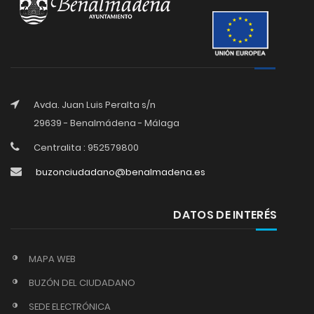
Avda. Juan Luis Peralta s/n
29639 - Benalmádena - Málaga
Centralita : 952579800
buzonciudadano@benalmadena.es
DATOS DE INTERÉS
MAPA WEB
BUZÓN DEL CIUDADANO
SEDE ELECTRÓNICA