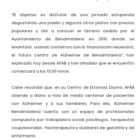
“El objetivo es disfrutar de una jornada estupenda
degustando una paella y algunos otros platos con precios
populares y dar a conocer el terreno cedido por el
Ayuntamiento de Benalmádena en 2010 donde se
levantará, cuando contemos con la financiación necesaria,
el futuro Centro de Alzheimer de Benalmádena”, han
explicado hoy desde AFAB y han añadido que el encuentro
comenzará a las 13,00 horas.
Cabe recordar que, en su Centro de Estancia Diurna, AFAB
atiende a diario a más de medio centenar de pacientes
con Alzheimer y a sus familiares. Para ello, Alzheimer
Benalmádena cuenta con un equipo de profesionales
compuesto por trabajadora social, psicólogos, terapeutas
ocupacionales, fisioterapeuta y auxiliares de geriatría y de
enfermería.