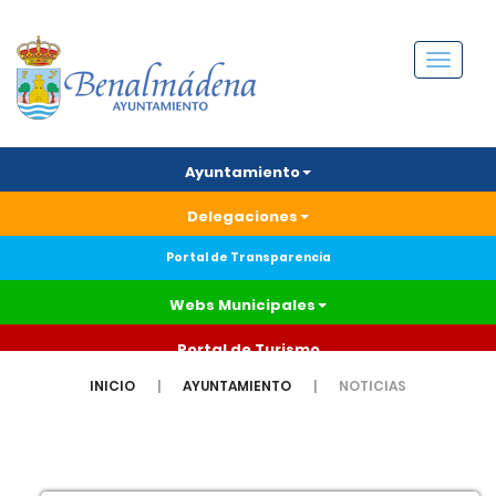
Menú
Ayuntamiento
Delegaciones
Portal de Transparencia
Webs Municipales
Portal de Turismo
INICIO
AYUNTAMIENTO
NOTICIAS