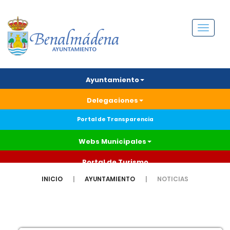
Menú
Ayuntamiento
Delegaciones
Portal de Transparencia
Webs Municipales
Portal de Turismo
INICIO
AYUNTAMIENTO
NOTICIAS