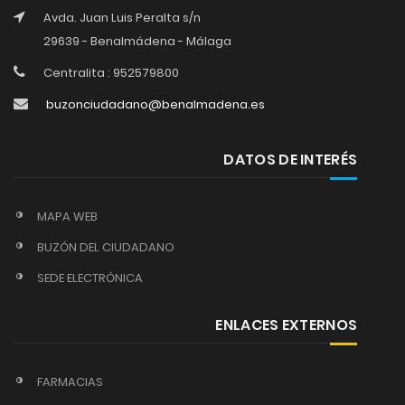
Avda. Juan Luis Peralta s/n
29639 - Benalmádena - Málaga
Centralita : 952579800
buzonciudadano@benalmadena.es
DATOS DE INTERÉS
MAPA WEB
BUZÓN DEL CIUDADANO
SEDE ELECTRÓNICA
ENLACES EXTERNOS
FARMACIAS