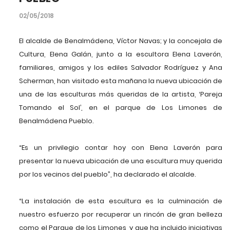
02/05/2018
El alcalde de Benalmádena, Víctor Navas; y la concejala de
Cultura, Elena Galán, junto a la escultora Elena Laverón,
familiares, amigos y los ediles Salvador Rodríguez y Ana
Scherman, han visitado esta mañana la nueva ubicación de
una de las esculturas más queridas de la artista, ‘Pareja
Tomando el Sol’, en el parque de Los Limones de
Benalmádena Pueblo.
“Es un privilegio contar hoy con Elena Laverón para
presentar la nueva ubicación de una escultura muy querida
por los vecinos del pueblo”, ha declarado el alcalde.
“La instalación de esta escultura es la culminación de
nuestro esfuerzo por recuperar un rincón de gran belleza
como el Parque de los Limones, y que ha incluido iniciativas