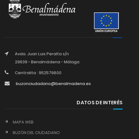
Avda. Juan Luis Peralta s/n
29639 - Benalmádena - Málaga
Centralita : 952579800
buzonciudadano@benalmadena.es
DATOS DE INTERÉS
MAPA WEB
BUZÓN DEL CIUDADANO