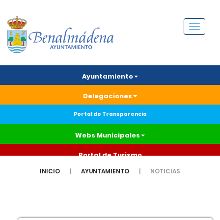
Menú
Ayuntamiento
Delegaciones
Portal de Transparencia
Webs Municipales
Portal de Turismo
INICIO
AYUNTAMIENTO
NOTICIAS