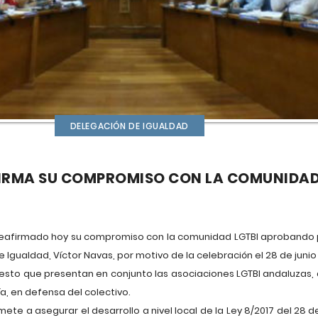
DELEGACIÓN DE IGUALDAD
IRMA SU COMPROMISO CON LA COMUNIDAD
eafirmado hoy su compromiso con la comunidad LGTBI aprobando
 Igualdad, Víctor Navas, por motivo de la celebración el 28 de junio d
esto que presentan en conjunto las asociaciones LGTBI andaluzas,
a, en defensa del colectivo.
te a asegurar el desarrollo a nivel local de la Ley 8/2017 del 28 