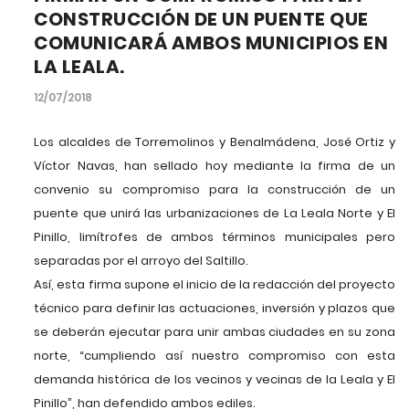
CONSTRUCCIÓN DE UN PUENTE QUE
COMUNICARÁ AMBOS MUNICIPIOS EN
LA LEALA.
12/07/2018
Los alcaldes de Torremolinos y Benalmádena, José Ortiz y
Víctor Navas, han sellado hoy mediante la firma de un
convenio su compromiso para la construcción de un
puente que unirá las urbanizaciones de La Leala Norte y El
Pinillo, limítrofes de ambos términos municipales pero
separadas por el arroyo del Saltillo.
Así, esta firma supone el inicio de la redacción del proyecto
técnico para definir las actuaciones, inversión y plazos que
se deberán ejecutar para unir ambas ciudades en su zona
norte, “cumpliendo así nuestro compromiso con esta
demanda histórica de los vecinos y vecinas de la Leala y El
Pinillo”, han defendido ambos ediles.