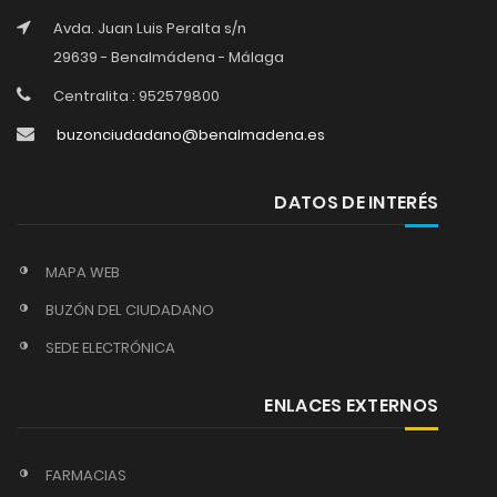
Avda. Juan Luis Peralta s/n
29639 - Benalmádena - Málaga
Centralita : 952579800
buzonciudadano@benalmadena.es
DATOS DE INTERÉS
MAPA WEB
BUZÓN DEL CIUDADANO
SEDE ELECTRÓNICA
ENLACES EXTERNOS
FARMACIAS