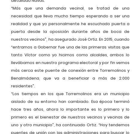
detallado Navas.
“Más que una demanda vecinal, se tratad de una
necesidad que lleva mucho tiempo esperando a ser una
realidad y que yo personalmente he escuchado puerta a
puerta desde la oposición durante años de boca de
nuestros vecinos”, ha asegurado José Ortiz. En 2015, cuando
“entramos a Gobernar fue una de las primeras visitas que
tanto Víctor como yo hicimos como alcaldes, ambos lo
llevábamos en nuestro programa electoral y por fin vemos
más cerca este puente de conexión entre Torremolinos y
Benalmádena, que va a beneficiar a más de 2.000
residentes”.
“Los tiempos en los que Torremolinos era un municipio
aislado de su entorno han cambiado. Esa época terminó
hace tres años, ahora lo importante es lo primero y lo
primero es el bienestar de nuestros vecinos y vecinas de
uno y otro municipio”, ha continuado Ortiz. “Hoy tendemos
puentes de unión con las administraciones para buscar lo