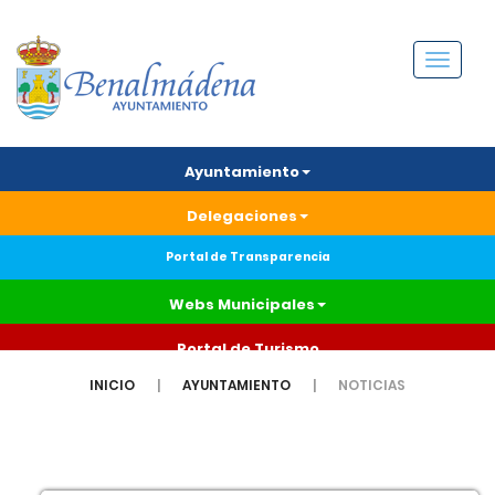
Menú
Ayuntamiento
Delegaciones
Portal de Transparencia
Webs Municipales
Portal de Turismo
INICIO
AYUNTAMIENTO
NOTICIAS