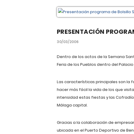
PRESENTACIÓN PROGRAM
30/03/2006
Dentro de los actos de la Semana San
Feria de los Pueblos dentro del Palac
Las características principales son la 
hacer más fácil la vida de los que vis
intensidad estas fiestas y las Cofradí
Málaga capital.
Gracias a la colaboración de empresar
ubicada en el Puerto Deportivo de Ben