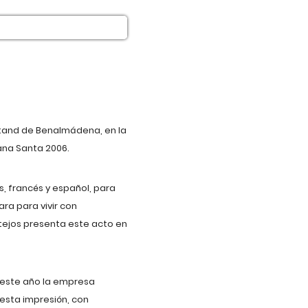
tand de Benalmádena, en la
ana Santa 2006.
s, francés y español, para
ra para vivir con
stejos presenta este acto en
 este año la empresa
esta impresión, con