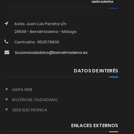
Avda. Juan Luis Peralta s/n
29639 - Benalmádena - Málaga
Centralita : 952579800
buzonciudadano@benalmadena.es
DATOS DE INTERÉS
MAPA WEB
BUZÓN DEL CIUDADANO
SEDE ELECTRÓNICA
ENLACES EXTERNOS