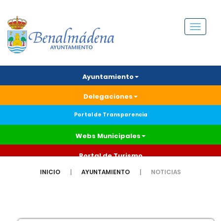
Menú
Ayuntamiento
Delegaciones
Portal de Transparencia
Webs Municipales
Portal de Turismo
INICIO
AYUNTAMIENTO
NOTICIAS