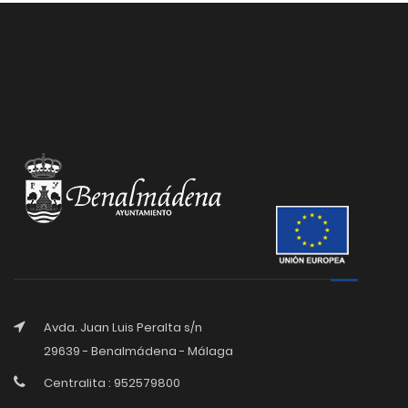
Avda. Juan Luis Peralta s/n
29639 - Benalmádena - Málaga
Centralita : 952579800