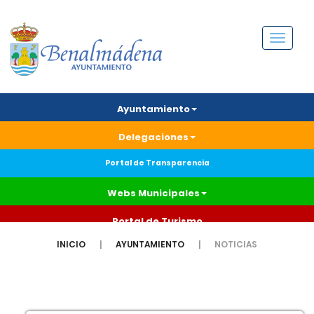
Menú
Ayuntamiento
Delegaciones
Portal de Transparencia
Webs Municipales
Portal de Turismo
INICIO
AYUNTAMIENTO
NOTICIAS