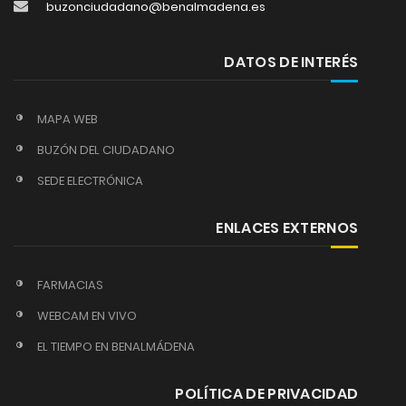
buzonciudadano@benalmadena.es
DATOS DE INTERÉS
MAPA WEB
BUZÓN DEL CIUDADANO
SEDE ELECTRÓNICA
ENLACES EXTERNOS
FARMACIAS
WEBCAM EN VIVO
EL TIEMPO EN BENALMÁDENA
POLÍTICA DE PRIVACIDAD