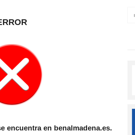
ERROR
se encuentra en benalmadena.es.