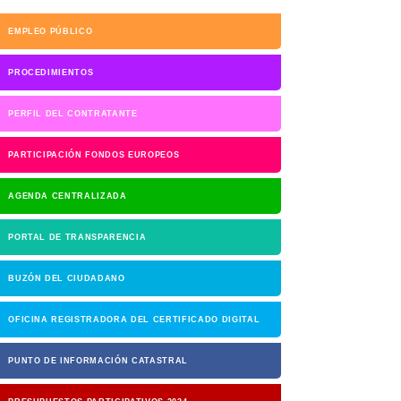
EMPLEO PÚBLICO
PROCEDIMIENTOS
PERFIL DEL CONTRATANTE
PARTICIPACIÓN FONDOS EUROPEOS
AGENDA CENTRALIZADA
PORTAL DE TRANSPARENCIA
BUZÓN DEL CIUDADANO
OFICINA REGISTRADORA DEL CERTIFICADO DIGITAL
PUNTO DE INFORMACIÓN CATASTRAL