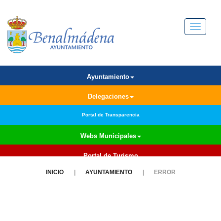
Menú
Ayuntamiento
Delegaciones
Portal de Transparencia
Webs Municipales
Portal de Turismo
INICIO
AYUNTAMIENTO
ERROR