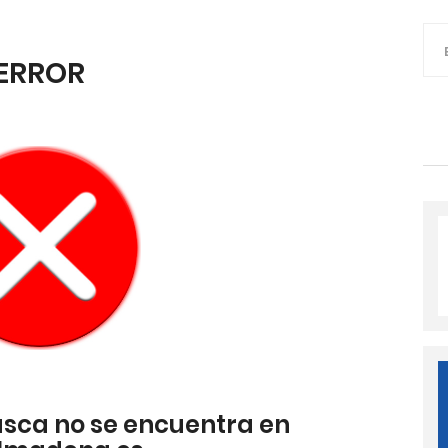
ERROR
usca no se encuentra en