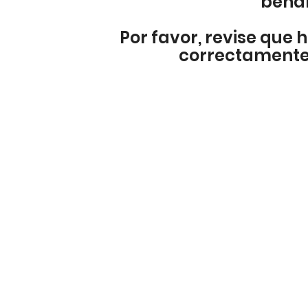
bena
Por favor, revise que h
correctamente 