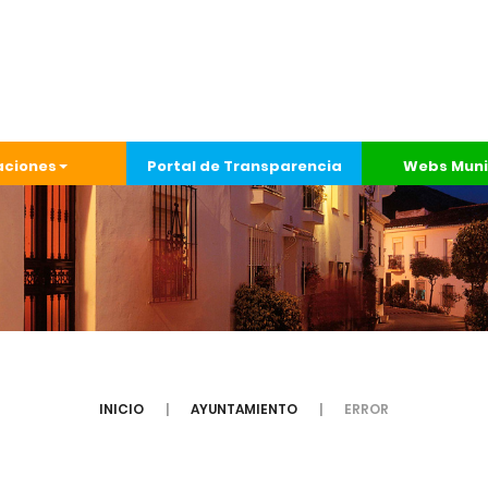
aciones
Portal de Transparencia
Webs Muni
INICIO
AYUNTAMIENTO
ERROR