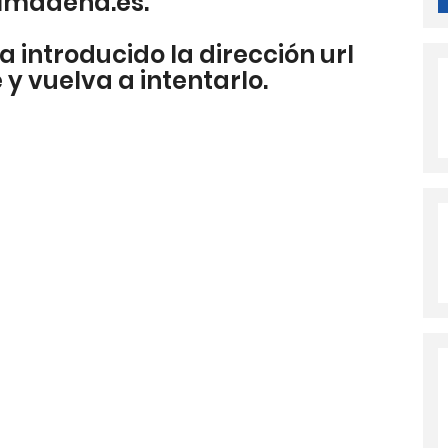
lmadena.es.
a introducido la dirección url
y vuelva a intentarlo.