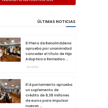
PRESUPUESTOS PARTICIPATIVOS 2024
ÚLTIMAS NOTICIAS
El Pleno de Benalmádena
aprueba por unanimidad
conceder el título de Hija
Adoptiva a Remedios ...
Alcaldía
El Ayuntamiento aprueba
un suplemento de
crédito de 8,38 millones
de euros para impulsar
nuevas ...